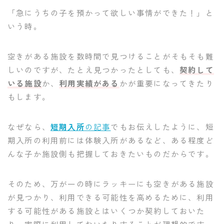
「急にうちの子を預かって欲しい事情ができた！」と
いう時。
空きがある施設を数時間で見つけることがそもそも難
しいのですが、たとえ見つかったとしても、
契約して
いる施設
か、
利用実績がある
かが重要になってきたり
もします。
なぜなら、
短期入所
の記事
でもお伝えしたように、短
期入所の利用前には体験入所があるなど、ある程度ど
んな子か施設側も把握しておきたいものだからです。
そのため、万が一の時にラッキーにも空きがある施設
が見つかり、利用できる可能性を高めるために、利用
する可能性がある施設とはいくつか契約しておいた