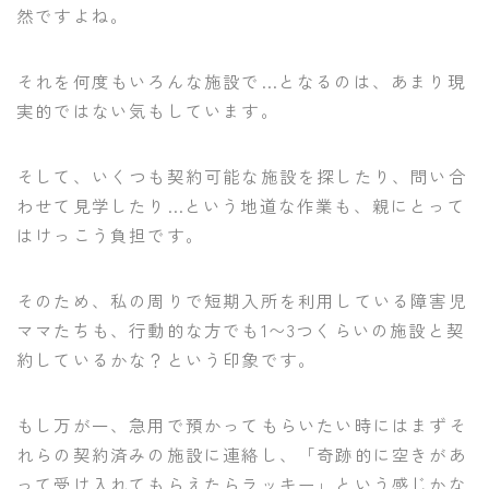
然ですよね。
それを何度もいろんな施設で…となるのは、あまり現
実的ではない気もしています。
そして、いくつも契約可能な施設を探したり、問い合
わせて見学したり…という地道な作業も、親にとって
はけっこう負担です。
そのため、私の周りで短期入所を利用している障害児
ママたちも、行動的な方でも1〜3つくらいの施設と契
約しているかな？という印象です。
もし万が一、急用で預かってもらいたい時にはまずそ
れらの契約済みの施設に連絡し、「奇跡的に空きがあ
って受け入れてもらえたらラッキー」という感じかな