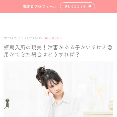
管理者プロフィール
詳しくはこちら
2024.02.19
2024.04.15
中学生以上
短期入所の現実！障害がある子がいるけど急
用ができた場合はどうすれば？