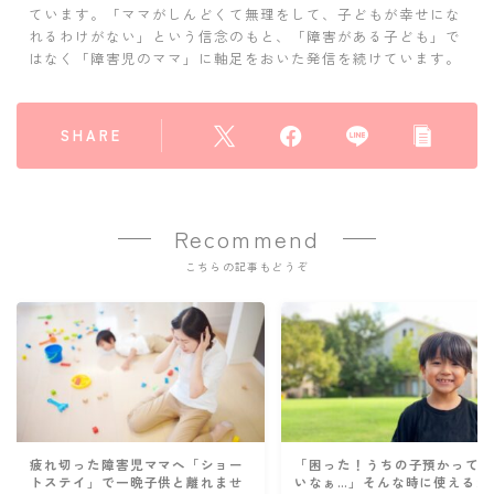
ています。「ママがしんどくて無理をして、子どもが幸せにな
れるわけがない」という信念のもと、「障害がある子ども」で
はなく「障害児のママ」に軸足をおいた発信を続けています。
SHARE
Recommend
こちらの記事もどうぞ
疲れ切った障害児ママへ「ショー
「困った！うちの子預かって
トステイ」で一晩子供と離れませ
いなぁ…」そんな時に使えるか