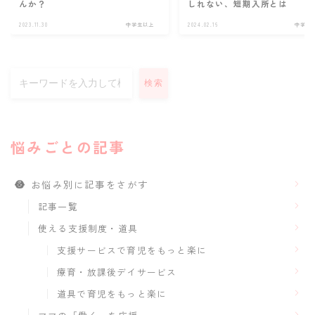
んか？
しれない、短期入所とは
2023.11.30
中学生以上
2024.02.16
中学生
検索
悩みごとの記事
お悩み別に記事をさがす
記事一覧
使える支援制度・道具
支援サービスで育児をもっと楽に
療育・放課後デイサービス
道具で育児をもっと楽に