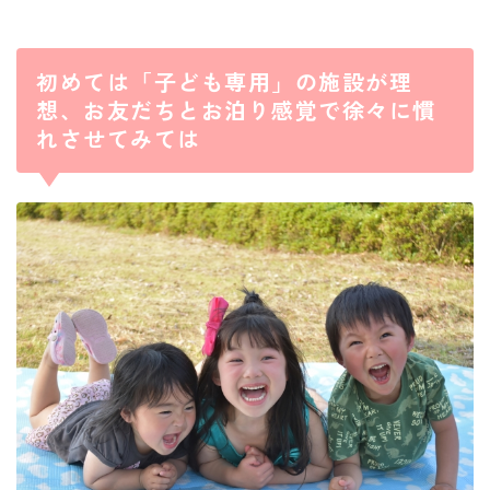
初めては「子ども専用」の施設が理
想、お友だちとお泊り感覚で徐々に慣
れさせてみては