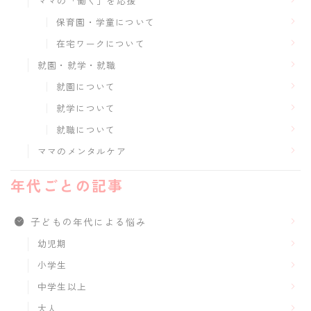
ママの「働く」を応援
保育園・学童について
在宅ワークについて
就園・就学・就職
就園について
就学について
就職について
ママのメンタルケア
年代ごとの記事
子どもの年代による悩み
幼児期
小学生
中学生以上
大人