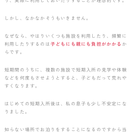
り、実際に利用しておいたりすることが理想的です。
しかし、なかなかそうもいきません。
なぜなら、やはりいくつも施設を利用したり、頻繁に
利用したりするのは
子どもにも親にも負担がかかる
か
らです。
短期間のうちに、複数の施設で短期入所の見学や体験
などを何度もさせようとすると、子どもだって荒れや
すくなります。
はじめての短期入所後は、私の息子も少し不安定にな
りました。
知らない場所でお泊りをすることになるのですから当