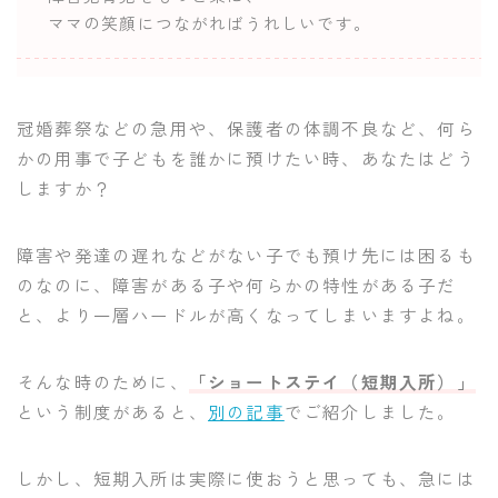
ママの笑顔につながればうれしいです。
冠婚葬祭などの急用や、保護者の体調不良など、何ら
かの用事で子どもを誰かに預けたい時、あなたはどう
しますか？
障害や発達の遅れなどがない子でも預け先には困るも
のなのに、障害がある子や何らかの特性がある子だ
と、より一層ハードルが高くなってしまいますよね。
そんな時のために、
「ショートステイ（短期入所）」
という制度があると、
別の記事
でご紹介しました。
しかし、短期入所は実際に使おうと思っても、急には