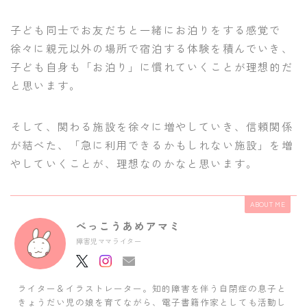
子ども同士でお友だちと一緒にお泊りをする感覚で
徐々に親元以外の場所で宿泊する体験を積んでいき、
子ども自身も「お泊り」に慣れていくことが理想的だ
と思います。
そして、関わる施設を徐々に増やしていき、信頼関係
が結べた、「急に利用できるかもしれない施設」を増
やしていくことが、理想なのかなと思います。
ABOUT ME
べっこうあめアマミ
障害児ママライター
ライター＆イラストレーター。知的障害を伴う自閉症の息子と
きょうだい児の娘を育てながら、電子書籍作家としても活動し