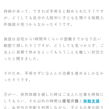
持病があって、できれば手術をと勧められたそうです
が、どうしても自分の入院中に子どもを預ける短期入
所施設が見つからなかったそうです。
施設は自宅から1時間半くらいの距離までかなり広い
範囲で探したそうですが、どうしても見つからず、ご
主人に長期で休みをとってもらうことも難しい状況だ
ったと聞きました。
そのため、手術せずになんとか治療を進めるしかなか
ったそうです。
万が一、突然体調を崩した時はご主人に仕事を時短に
してもらい、それ以外の時間は
居宅介護
と
移動支援
と、お弁当の宅配を利用しながら、子どもの身の回り