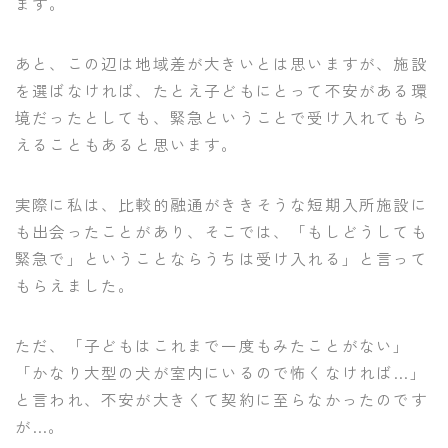
ます。
あと、この辺は地域差が大きいとは思いますが、施設
を選ばなければ、たとえ子どもにとって不安がある環
境だったとしても、緊急ということで受け入れてもら
えることもあると思います。
実際に私は、比較的融通がききそうな短期入所施設に
も出会ったことがあり、そこでは、「もしどうしても
緊急で」ということならうちは受け入れる」と言って
もらえました。
ただ、「子どもはこれまで一度もみたことがない」
「かなり大型の犬が室内にいるので怖くなければ…」
と言われ、不安が大きくて契約に至らなかったのです
が…。