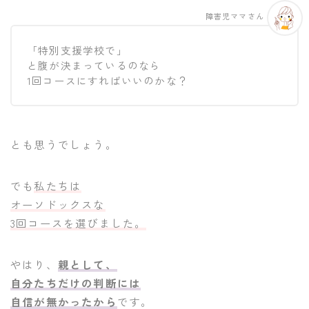
障害児ママさん
「特別支援学校で」
と腹が決まっているのなら
1回コースにすればいいのかな？
とも思うでしょう。
でも
私たちは
オーソドックスな
3回コースを選びました。
やはり、
親として、
自分たちだけの判断には
自信が無かったから
です。