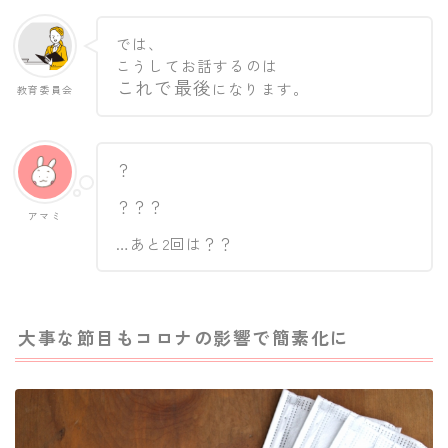
では、
こうしてお話するのは
これで最後
になります。
教育委員会
？
？？？
アマミ
…あと2回は？？
大事な節目もコロナの影響で簡素化に