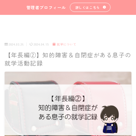
管理者プロフィール
詳しくはこちら
2024.03.26
2024.04.15
就学について
【年長編②】知的障害＆自閉症がある息子の
就学活動記録