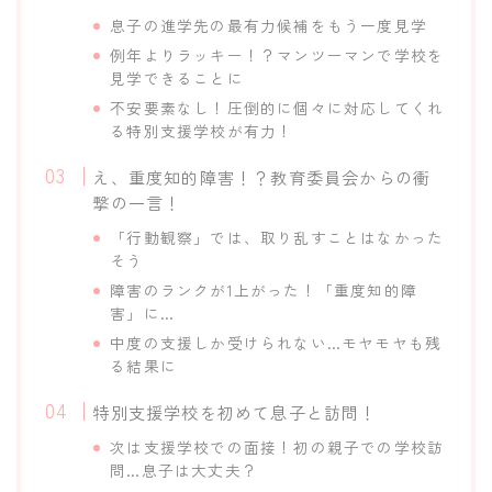
息子の進学先の最有力候補をもう一度見学
例年よりラッキー！？マンツーマンで学校を
見学できることに
不安要素なし！圧倒的に個々に対応してくれ
る特別支援学校が有力！
え、重度知的障害！？教育委員会からの衝
撃の一言！
「行動観察」では、取り乱すことはなかった
そう
障害のランクが1上がった！「重度知的障
害」に…
中度の支援しか受けられない…モヤモヤも残
る結果に
特別支援学校を初めて息子と訪問！
次は支援学校での面接！初の親子での学校訪
問…息子は大丈夫？