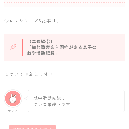
今回はシリーズ3記事目、
【年長編②】
「知的障害＆自閉症がある息子の
就学活動記録」
について更新します！
就学活動記録は
ついに最終回です！
アマミ