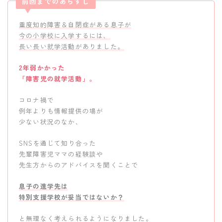
前回までのあらすじ
重度知的障害＆自閉症がある息子が
今の小学校に入学するには、
長い長い就学活動がありました。
2年弱かかった
「障害児の就学活動」。
コロナ禍で
例年よりも情報提供の場が
少ない状況のなか、
SNSを通じて知り合った
先輩障害児ママの経験談や
先生方からのアドバイスを聞くことで
息子の進学先は
特別支援学校が妥当ではないか？
と無理なく考えられるようになりました。