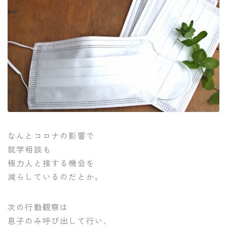
なんとコロナの影響で
就学相談も
極力人と接する機会を
減らしているのだとか。
次の行動観察は
息子のみ呼び出して行い、