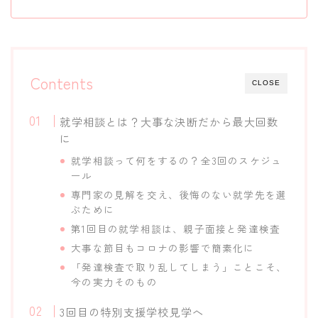
Contents
CLOSE
就学相談とは？大事な決断だから最大回数
に
就学相談って何をするの？全3回のスケジュ
ール
専門家の見解を交え、後悔のない就学先を選
ぶために
第1回目の就学相談は、親子面接と発達検査
大事な節目もコロナの影響で簡素化に
「発達検査で取り乱してしまう」ことこそ、
今の実力そのもの
3回目の特別支援学校見学へ