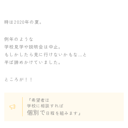
時は2020年の夏。
例年のような
学校見学や説明会は中止。
もしかしたら見に行けないかもな…と
半ば諦めかけていました。
ところが！！
『希望者は
学校に相談すれば
個別で
日程を組みます』