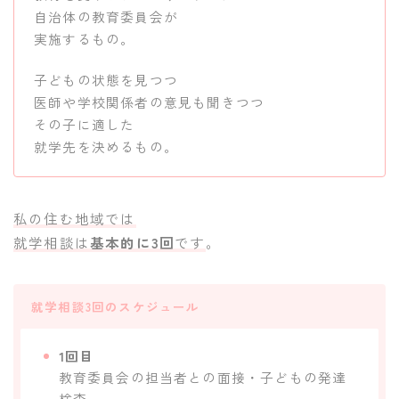
自治体の教育委員会が
実施するもの。
子どもの状態を見つつ
医師や学校関係者の意見も聞きつつ
その子に適した
就学先を決めるもの。
私の住む地域では
就学相談は
基本的に3回
です
。
就学相談3回のスケジュール
1回目
教育委員会の担当者との面接・子どもの発達
検査