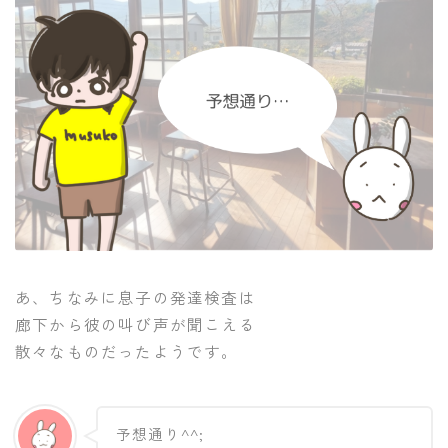
あ、ちなみに息子の発達検査は
廊下から彼の叫び声が聞こえる
散々なものだったようです。
予想通り^^;