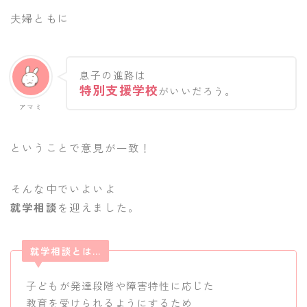
夫婦ともに
息子の進路は
特別
支援学校
がいいだろう。
アマミ
ということで意見が一致！
そんな中でいよいよ
就学相談
を迎えました。
就学相談とは…
子どもが発達段階や障害特性に応じた
教育を受けられるようにするため