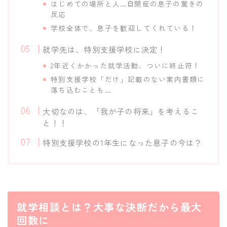
はじめての場所と人…自閉症の息子の驚きの
反応
学校全体で、息子を歓迎してくれている！
就学先は、特別支援学校に決定！
2年近くかかった就学活動、ついに終止符！
特別支援学校「だけ」記載のない案内書類に
落ち込むことも…
大切なのは、「我が子の将来」を考えるこ
と！！
特別支援学校の1年生になった息子の今は？
就学相談とは？大事な決断だから最大
回数に