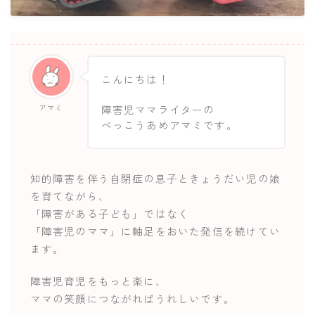
こんにちは！
アマミ
障害児ママライターの
べっこうあめアマミです。
知的障害を伴う自閉症の息子ときょうだい児の娘
を育てながら、
「障害がある子ども」ではなく
「障害児のママ」に軸足をおいた発信を続けてい
ます。
障害児育児をもっと楽に、
ママの笑顔につながればうれしいです。