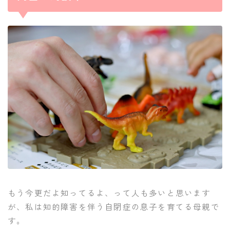
もう今更だよ知ってるよ、って人も多いと思います
が、私は知的障害を伴う自閉症の息子を育てる母親で
す。