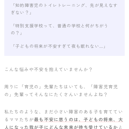
「知的障害児のトイレトレーニング、先が見えなす
ぎない？」
「特別支援学校って、普通の学校と何がちがう
の？」
「子どもの将来が不安すぎて夜も眠れない…」
こんな悩みや不安を抱えていませんか？
周りに「育児の」先輩たちはいても、「障害児育児
の」先輩ってそんなにたくさんいませんよね？
私たちのような、まだ小さい障害のある子を育ててい
るママたちが
最も不安に思うのは、子どもの将来、大
人になった我が子にどんな未来が待ち受けているか
と