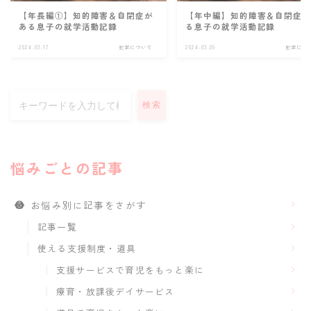
【年長編①】知的障害＆自閉症が
【年中編】知的障害＆自閉症
ある息子の就学活動記録
る息子の就学活動記録
2024.03.17
就学について
2024.03.09
就学につ
検索
悩みごとの記事
お悩み別に記事をさがす
記事一覧
使える支援制度・道具
支援サービスで育児をもっと楽に
療育・放課後デイサービス