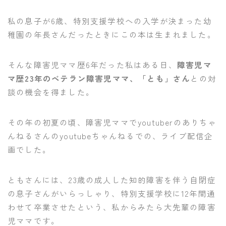
私の息子が6歳、特別支援学校への入学が決まった幼
稚園の年長さんだったときにこの本は生まれました。
そんな障害児ママ歴6年だった私はある日、
障害児マ
マ歴23年のベテラン障害児ママ、「とも」さん
との対
談の機会を得ました。
その年の初夏の頃、障害児ママでyoutuberのありちゃ
んねるさんのyoutubeちゃんねるでの、ライブ配信企
画でした。
ともさんには、23歳の成人した知的障害を伴う自閉症
の息子さんがいらっしゃり、特別支援学校に12年間通
わせて卒業させたという、私からみたら大先輩の障害
児ママです。