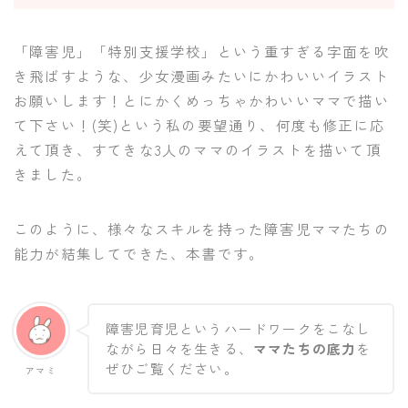
「障害児」「特別支援学校」という重すぎる字面を吹
き飛ばすような、少女漫画みたいにかわいいイラスト
お願いします！とにかくめっちゃかわいいママで描い
て下さい！(笑)という私の要望通り、何度も修正に応
えて頂き、すてきな3人のママのイラストを描いて頂
きました。
このように、様々なスキルを持った障害児ママたちの
能力が結集してできた、本書です。
障害児育児というハードワークをこなし
ながら日々を生きる、
ママたちの底力
を
ぜひご覧ください。
アマミ