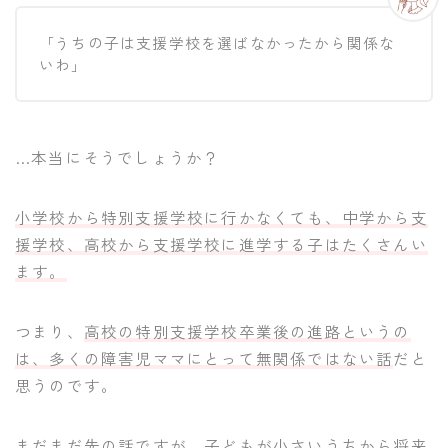
「うちの子は支援学校を選ばなかったから関係な
いわ」
…本当にそうでしょうか？
小学校から特別支援学校に行かなくても、中学から支
援学校、高校から支援学校に進学する子はたくさんい
ます。
つまり、
高校の特別支援学校卒業後の進路というの
は、多くの障害児ママにとって無関係ではない話
だと
思うのです。
まだまだ先の話ですが、子どもが小さいうちから将来