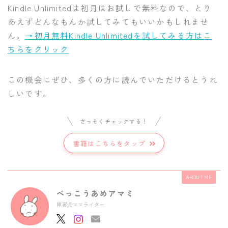
Kindle Unlimitedは初月はお試しで無料なので、とり
あえずどんなもんか試してみてもいいかもしれませ
ん。
→初月無料Kindle Unlimitedを試してみる方はこ
ちらをクリック
この機会にぜひ、多くの方に読んでいただけるとうれ
しいです。
さっそくチェックする！
書籍はこちらをタップ
ABOUT ME
べっこうあめアマミ
障害児ママライター