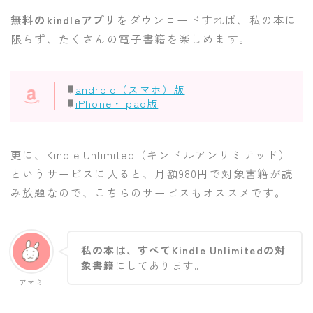
無料のkindleアプリ
をダウンロードすれば、私の本に
限らず、たくさんの電子書籍を楽しめます。
android（スマホ）版
iPhone・ipad版
更に、Kindle Unlimited（キンドルアンリミテッド）
というサービスに入ると、月額980円で対象書籍が読
み放題なので、こちらのサービスもオススメです。
私の本は、すべてKindle Unlimitedの対
象書籍
にしてあります。
アマミ