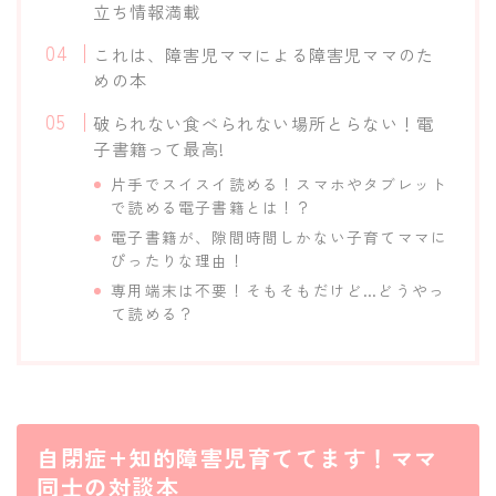
立ち情報満載
これは、障害児ママによる障害児ママのた
めの本
破られない食べられない場所とらない！電
子書籍って最高!
片手でスイスイ読める！スマホやタブレット
で読める電子書籍とは！？
電子書籍が、隙間時間しかない子育てママに
ぴったりな理由！
専用端末は不要！そもそもだけど…どうやっ
て読める？
自閉症+知的障害児育ててます！ママ
同士の対談本