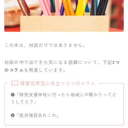
この本は、対談だけではありません。
対談の中で出てきた気になる話題について、下記
2つ
のコラム
を用意しています。
障害児育児に役立つ２つのコラム
「特別支援学校に行ったら地域との関わりってど
うしてた？」
「就労施設あれこれ」