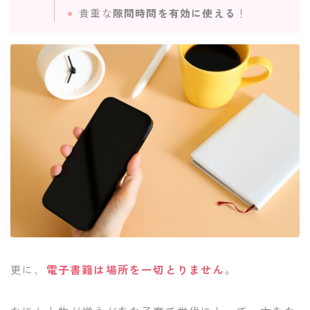
貴重な
隙間時間を有効に使える
！
更に、
電子書籍は場所を一切とりません
。