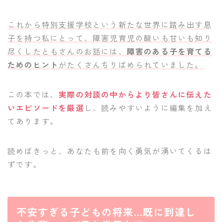
これから特別支援学校という新たな世界に踏み出す息
子を持つ私にとって、障害児育児の酸いも甘いも知り
尽くしたともさんのお話には、
障害のある子を育てる
ためのヒント
がたくさんちりばめられていました。
この本では、
実際の対談の中からより皆さんに伝えた
いエピソードを厳選
し、読みやすいように編集を加え
てあります。
読めばきっと、あなたも前を向く勇気が湧いてくるは
ずです。
不安すぎる子どもの将来…既に到達し