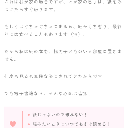
これは我が家の場合ですが、わが家の息子は、紙をみ
つけたらすぐ破ります。
もしくはぐちゃぐちゃにまるめ、細かくちぎり、最終
的には食べることもあります（泣）。
だから私は紙の本を、極力子どものいる部屋に置きま
せん。
何度も見るも無残な姿にされてきたからです。
でも電子書籍なら、そんな心配は皆無！
紙じゃないので
破れない
！
読みたいときに
いつでもすぐ読める
！