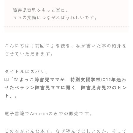
障害児育児をもっと楽に、
ママの笑顔につながればうれしいです。
こんにちは！前回に引き続き、私が書いた本の紹介を
させていただきます。
タイトルはズバリ、
「ひよっこ障害児ママが 特別支援学校に12年通わ
せたベテラン障害児ママに聞く 障害児育児23のヒン
ト」
。
電子書籍でAmazonのみでの販売です。
この本がどんな本で、なぜ読んでほしいのか、そして