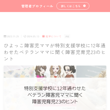
管理者プロフィール
詳しくはこちら
2023.11.29
2024.05.13
就学について
PR
ひよっこ障害児ママが特別支援学校に12年通
わせたベテランママに聞く障害児育児23のヒ
ント